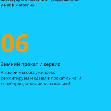
у нас в магазине
06
Зимний прокат и сервис
А зимой мы обслуживаем,
ремонтируем и сдаем в прокат лыжи и
сноуборды, и затачиваем коньки!