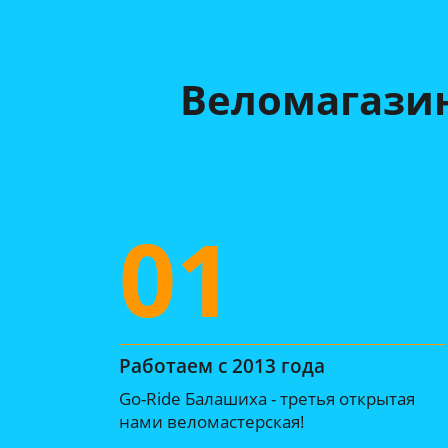
Веломагазин
01
Работаем с 2013 года
Go-Ride Балашиха - третья открытая
нами веломастерская!