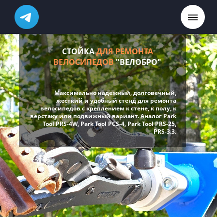
СТОЙКА
ДЛЯ РЕМОНТА
ВЕЛОСИПЕДОВ
"ВЕЛОБРО"
Максимально надежный, долговечный,
жесткий и удобный стенд для ремонта
велосипедов с креплением к стене, к полу, к
верстаку или подвижный вариант. Аналог Park
Tool PRS-4W, Park Tool PCS-4, Park Tool PRS-25,
PRS-3.3.