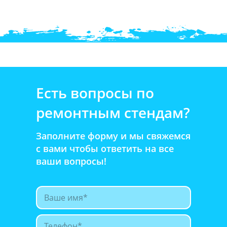
Есть вопросы по
ремонтным стендам?
Заполните форму и мы свяжемся
с вами чтобы ответить на все
ваши вопросы!