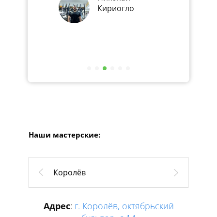
Кириогло
Наши мастерские:
Королёв
Адрес
:
г. Королёв, октябрьский