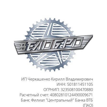
ИП Черкашенко Кирилл Владимирович
ИНН: 501811451105
ОГРНИП: 323508100470880
Расчетный счет: 40802810124490009671
Банк: Филиал "Центральный" Банка ВТБ
(ПАО)