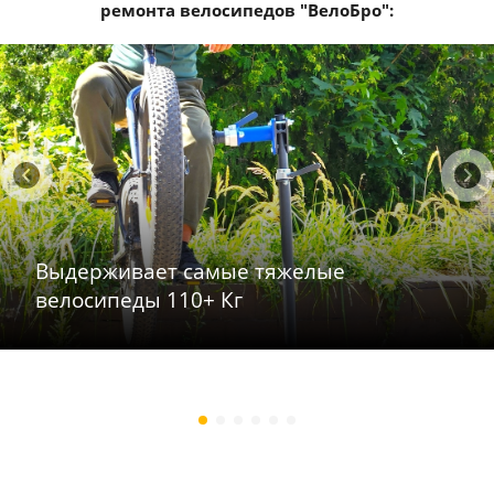
ремонта велосипедов "ВелоБро":
Выдерживает самые тяжелые
велосипеды 110+ Кг