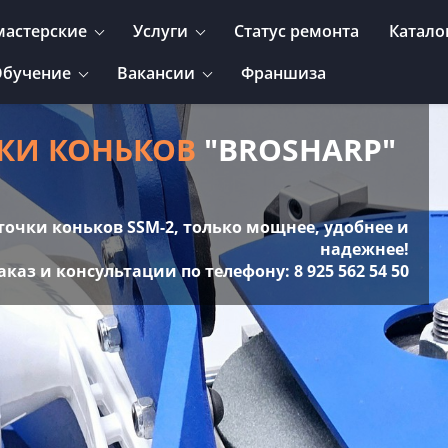
мастерские
Услуги
Статус ремонта
Катало
бучение
Вакансии
Франшиза
КИ КОНЬКОВ
"BROSHARP"
точки коньков SSM-2, только мощнее, удобнее и
надежнее!
аказ и консультации по телефону:
8 925 562 54 50