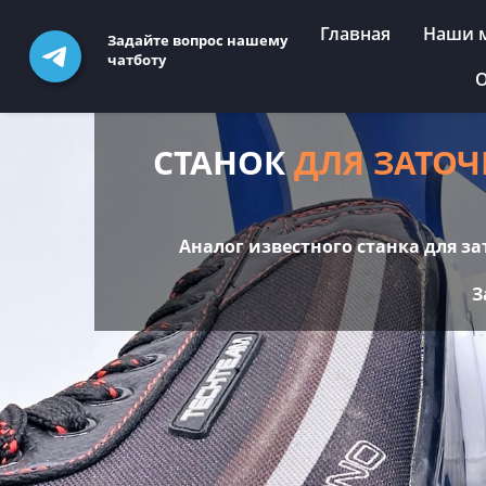
Главная
Наши 
Задайте вопрос нашему
чатботу
О
СТАНОК
ДЛЯ ЗАТОЧ
Аналог известного станка для за
З