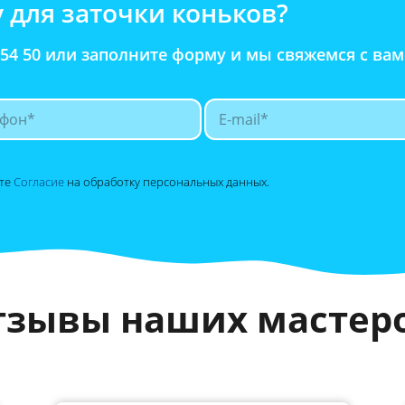
у для заточки коньков?
 54 50 или заполните форму и мы свяжемся с вам
ете
Согласие
на обработку персональных данных.
тзывы наших мастеро