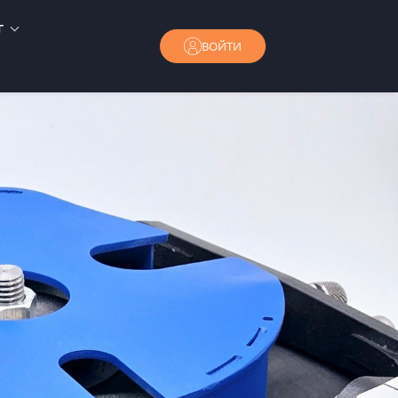
г
ВОЙТИ