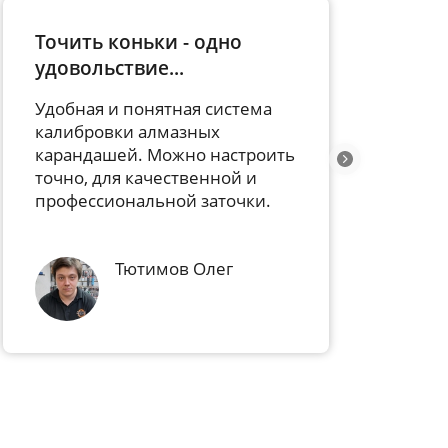
Станок супер, достойный
аналог SSM-а
Все элементы расположены
очень удобно. ничего не
люфтит, работать приятно.
Николай Кириогло