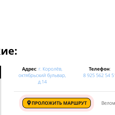
ие:
Адрес
:
г. Королёв,
Телефон
:
октябрьский бульвар,
8 925 562 54 5
д.14
ПРОЛОЖИТЬ МАРШРУТ
Велом