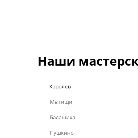
Наши мастерск
Королёв
Мытищи
Балашиха
Пушкино