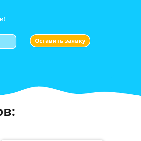
и!
Оставить заявку
в: