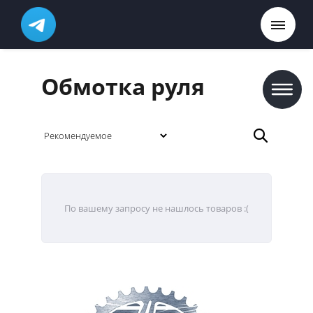
Обмотка руля
По вашему запросу не нашлось товаров :(